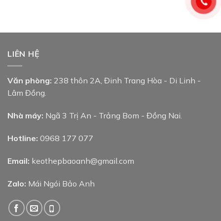
LIÊN HỆ
Văn phòng:
238 thôn 2A, Đinh Trang Hòa - Di Linh -
Lâm Đồng.
Nhà máy:
Ngã 3 Trị An - Trảng Bom - Đồng Nai.
Hotline:
0968 177 077
Email:
keothepbaoanh@gmail.com
Zalo:
Mái Ngói Bảo Anh