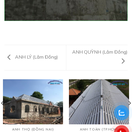
ANH QUỲNH (Lâm Đồng)
ANH LÝ (Lâm Đồng)
ANH THỌ (ĐỒNG NAI)
ANH TOÀN (TP.HCM)