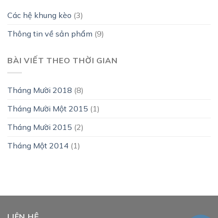
Các hệ khung kèo
(3)
Thông tin về sản phẩm
(9)
BÀI VIẾT THEO THỜI GIAN
Tháng Mười 2018
(8)
Tháng Mười Một 2015
(1)
Tháng Mười 2015
(2)
Tháng Một 2014
(1)
LIÊN HỆ