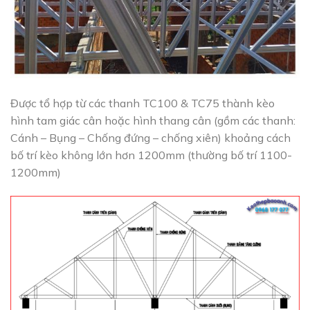
Được tổ hợp từ các thanh TC100 & TC75 thành kèo
hình tam giác cân hoặc hình thang cân (gồm các thanh:
Cánh – Bụng – Chống đứng – chống xiên) khoảng cách
bố trí kèo không lớn hơn 1200mm (thường bố trí 1100-
1200mm)