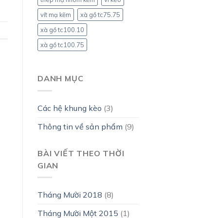
vít mạ kẽm
xà gồ tc75.75
xà gồ tc100.10
xà gồ tc100.75
DANH MỤC
Các hệ khung kèo
(3)
Thông tin về sản phẩm
(9)
BÀI VIẾT THEO THỜI
GIAN
Tháng Mười 2018
(8)
Tháng Mười Một 2015
(1)