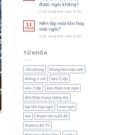
kèo
được ngói không?
thép
ở
Chức năng bình luận bị tắt
mạ
Vật
trọng
liệu
lượng
Nên lợp mái tôn hay
11
nhìn
nhẹ
Th10
mái ngói?
mỏng
so
ở
Chức năng bình luận bị tắt
và
với
Nên
yếu
khung
lợp
thế
kèo
mái
TỪ KHÓA
có
thép
tôn
chịu
hộp?
hay
được
mái
ngói
cầu phong
khung kèo bảo anh
ngói?
không?
không rỉ sét
kèo 2 lớp
kèo 3 lớp
kèo thép mái ngói
kèo thép trọng lượng nhẹ
lợp tôn hay ngói
mái ngói
mè
thanh mè ts40.48
thanh tc40.75
thép mạ nhôm kẽm
vì kèo