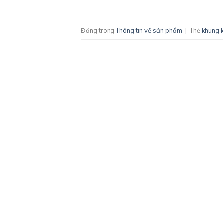
Đăng trong
Thông tin về sản phẩm
|
Thẻ
khung 