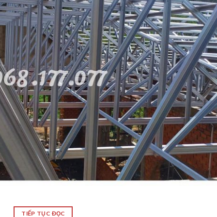
TIẾP TỤC ĐỌC