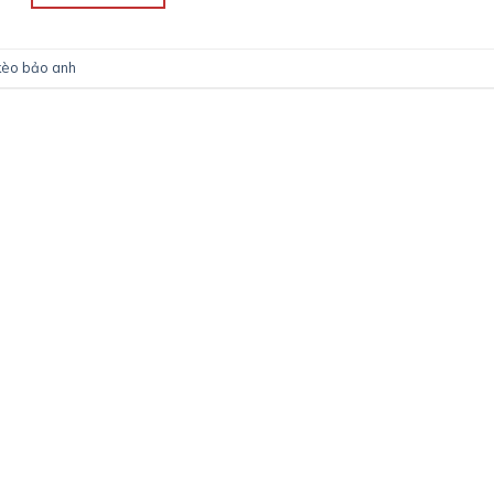
kèo bảo anh