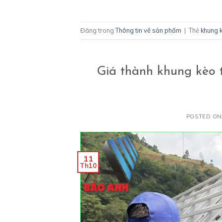
Đăng trong
Thông tin về sản phẩm
|
Thẻ
khung 
Giá thành khung kèo 
POSTED O
11
Th10