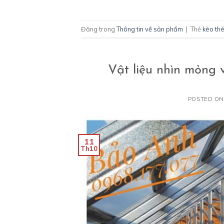
Đăng trong
Thông tin về sản phẩm
|
Thẻ
kèo th
Vật liệu nhìn mỏng 
POSTED O
11
Th10