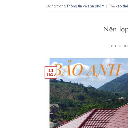
Đăng trong
Thông tin về sản phẩm
|
Thẻ
kèo th
Nên lợp
POSTED O
11
Th10