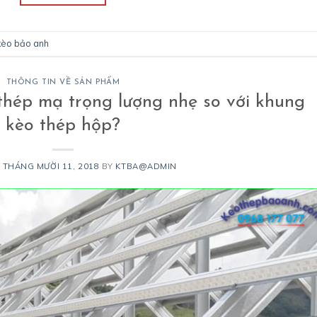
kèo bảo anh
THÔNG TIN VỀ SẢN PHẨM
thép mạ trọng lượng nhẹ so với khung
kèo thép hộp?
N
THÁNG MƯỜI 11, 2018
BY
KTBA@ADMIN