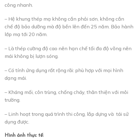
công nhanh.
– Hệ khung thép mạ không cần phải sơn, không cần
chế độ bảo dưỡng mà độ bền lên đến 25 năm. Bảo hành
lớp mạ tới 20 năm.
– Là thép cường độ cao nên hạn chế tối đa độ võng nên
mái không bị lượn sóng.
– Có tính ứng dụng rất rộng rãi: phù hợp với mọi hình
dạng mái.
– Kháng mối, côn trùng, chống cháy, thân thiện với môi
trường.
– Linh hoạt trong quá trình thi công, lắp dựng và tái sử
dụng được.
Hình ảnh thực tế: