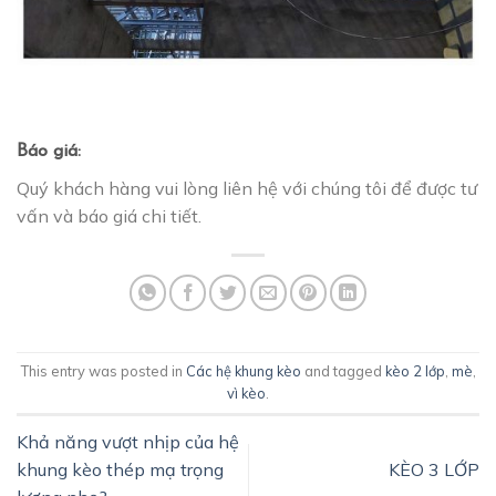
Báo giá:
Quý khách hàng vui lòng liên hệ với chúng tôi để được tư
vấn và báo giá chi tiết.
This entry was posted in
Các hệ khung kèo
and tagged
kèo 2 lớp
,
mè
,
vì kèo
.
Khả năng vượt nhịp của hệ
khung kèo thép mạ trọng
KÈO 3 LỚP