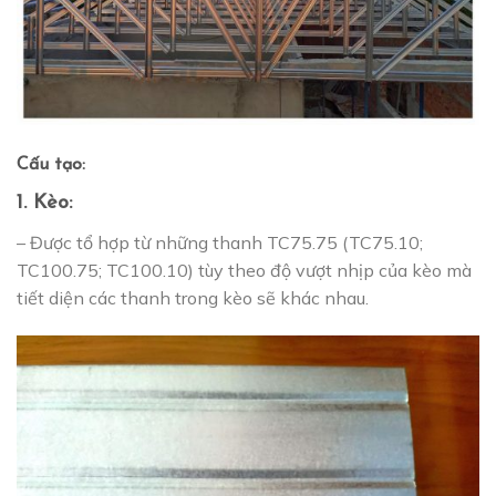
Cấu tạo:
1. Kèo:
– Được tổ hợp từ những thanh TC75.75 (TC75.10;
TC100.75; TC100.10) tùy theo độ vượt nhịp của kèo mà
tiết diện các thanh trong kèo sẽ khác nhau.