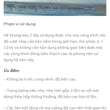
Phạm vi sử dụng:
Hệ khung kèo 2 lớp sử dụng được cho mọi công trình mà
độ vượt nhịp của kèo nằm trong giới hạn cho phép (L =
12m) và không cần tận dụng không gian bên dưới mái,
các công trình đóng trần thạch cao, la phong nên sử
dụng hệ kèo này.
Ưu điểm:
– Không bị rỉ sét, cong vênh, độ bền cao.
– Trọng lượng siêu nhẹ, nhẹ hơn gấp 3 lần so với mái
dùng thép hộp thông thường, độ bền cao hơn 8 lần.
– Các liên kết dùng vít mạ cường độ cao nên thời gian thi