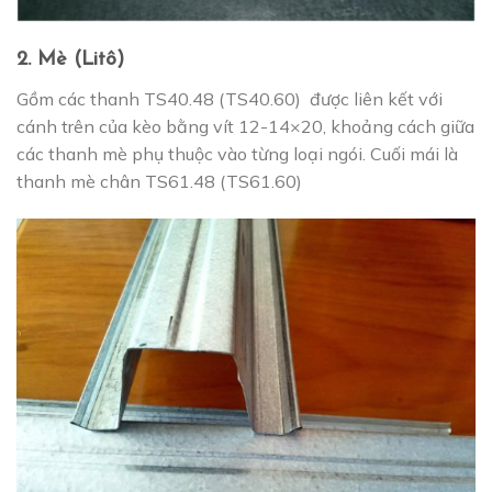
2. Mè (Litô)
Gồm các thanh TS40.48 (TS40.60) được liên kết với
cánh trên của kèo bằng vít 12-14×20, khoảng cách giữa
các thanh mè phụ thuộc vào từng loại ngói. Cuối mái là
thanh mè chân TS61.48 (TS61.60)