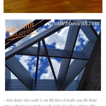
– Kèo được sản xuất 1 cái để làm cữ trước sau đó được
sản xuất hàng loạt theo cấu kiện kèo làm cữ ban đầu