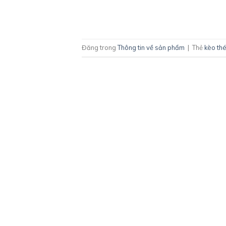
Đăng trong
Thông tin về sản phẩm
|
Thẻ
kèo thé