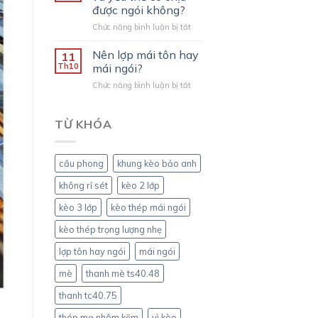
kèo
được ngói không?
thép
ở
Chức năng bình luận bị tắt
mạ
Vật
trọng
liệu
lượng
Nên lợp mái tôn hay
11
nhìn
nhẹ
Th10
mái ngói?
mỏng
so
ở
Chức năng bình luận bị tắt
và
với
Nên
yếu
khung
lợp
thế
kèo
mái
TỪ KHÓA
có
thép
tôn
chịu
hộp?
hay
được
mái
ngói
cầu phong
khung kèo bảo anh
ngói?
không?
không rỉ sét
kèo 2 lớp
kèo 3 lớp
kèo thép mái ngói
kèo thép trọng lượng nhẹ
lợp tôn hay ngói
mái ngói
mè
thanh mè ts40.48
thanh tc40.75
thép mạ nhôm kẽm
vì kèo