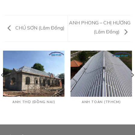
ANH PHONG – CHỊ HƯƠNG
CHÚ SƠN (Lâm Đồng)
(Lâm Đồng)
ANH THỌ (ĐỒNG NAI)
ANH TOÀN (TP.HCM)