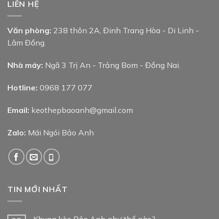
LIÊN HỆ
Văn phòng:
238 thôn 2A, Đinh Trang Hòa - Di Linh -
Lâm Đồng.
Nhà máy:
Ngã 3 Trị An - Trảng Bom - Đồng Nai.
Hotline:
0968 177 077
Email:
keothepbaoanh@gmail.com
Zalo:
Mái Ngói Bảo Anh
TIN MỚI NHẤT