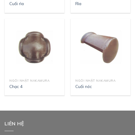
Cuối rìa
Rìa
NGÓI NHẬT NAKAMURA
NGÓI NHẬT NAKAMURA
Chạc 4
Cuối nóc
LIÊN HỆ