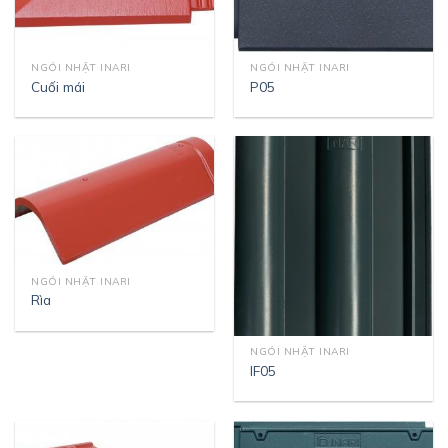
NGÓI NHẬT INARI
NGÓI NHẬT INARI
Cuối mái
P05
NGÓI NHẬT INARI
Rìa
NGÓI NHẬT INARI
IF05