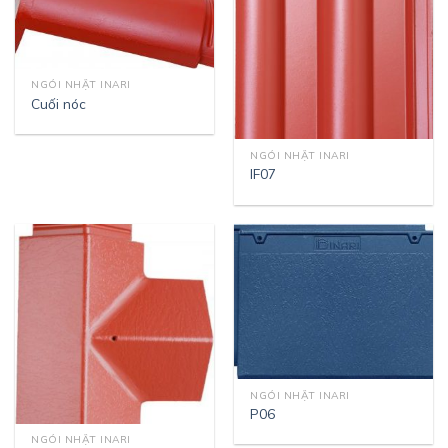
NGÓI NHẬT INARI
Cuối nóc
NGÓI NHẬT INARI
IF07
NGÓI NHẬT INARI
P06
NGÓI NHẬT INARI