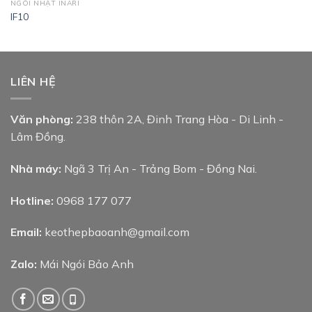
NGÓI NHẬT INARI
IF10
LIÊN HỆ
Văn phòng:
238 thôn 2A, Đinh Trang Hòa - Di Linh -
Lâm Đồng.
Nhà máy:
Ngã 3 Trị An - Trảng Bom - Đồng Nai.
Hotline:
0968 177 077
Email:
keothepbaoanh@gmail.com
Zalo:
Mái Ngói Bảo Anh