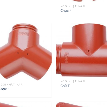
NGÓI NHẬT INARI
Chạc 4
NGÓI NHẬT INARI
NGÓI NHẬT INARI
Chữ T
Chạc 3