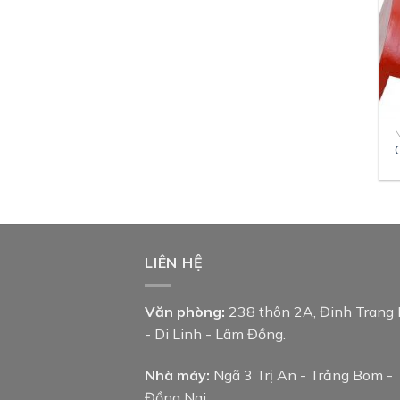
LIÊN HỆ
Văn phòng:
238 thôn 2A, Đinh Trang
- Di Linh - Lâm Đồng.
Nhà máy:
Ngã 3 Trị An - Trảng Bom -
Đồng Nai.