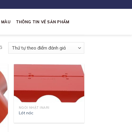
I MÀU
THÔNG TIN VỀ SẢN PHẨM
uả
NGÓI NHẬT INARI
Lót nóc