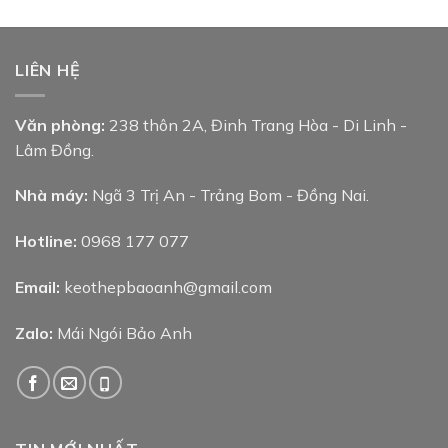
LIÊN HỆ
Văn phòng:
238 thôn 2A, Đinh Trang Hòa - Di Linh -
Lâm Đồng.
Nhà máy:
Ngã 3 Trị An - Trảng Bom - Đồng Nai.
Hotline:
0968 177 077
Email:
keothepbaoanh@gmail.com
Zalo:
Mái Ngói Bảo Anh