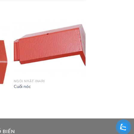
NGÓI NHẬT INARI
Cuối nóc
 BIẾN