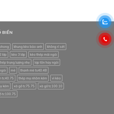
 BIẾN
phong
khung kèo bảo anh
không rỉ sét
2 lớp
kèo 3 lớp
kèo thép mái ngói
thép trọng lượng nhẹ
lợp tôn hay ngói
ngói
mè
thanh mè ts40.48
h tc40.75
thép mạ nhôm kẽm
vì kèo
mạ kẽm
xà gồ tc75.75
xà gồ tc100.10
ồ tc100.75