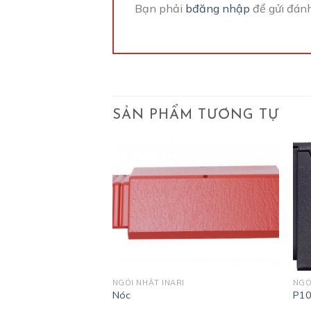
Bạn phải
bđăng nhập
để gửi đánh
SẢN PHẨM TƯƠNG TỰ
NGÓI NHẬT INARI
NGÓ
Nóc
P1