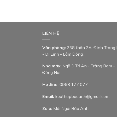
I
LIÊN HỆ
Văn phòng:
238 thôn 2A, Đinh Trang
- Di Linh - Lâm Đồng.
Nhà máy:
Ngã 3 Trị An - Trảng Bom -
Đồng Nai.
Hotline:
0968 177 077
Email:
keothepbaoanh@gmail.com
Zalo:
Mái Ngói Bảo Anh