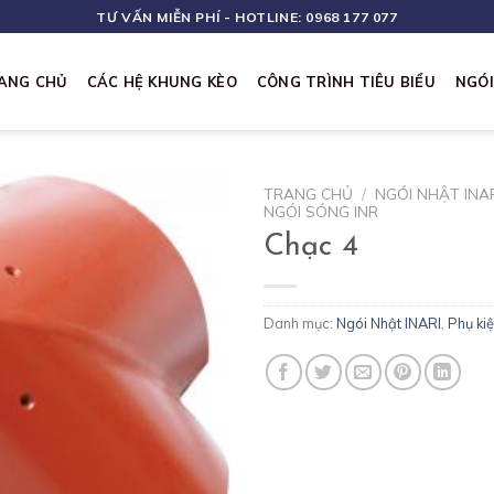
TƯ VẤN MIỄN PHÍ - HOTLINE: 0968 177 077
ANG CHỦ
CÁC HỆ KHUNG KÈO
CÔNG TRÌNH TIÊU BIỂU
NGÓ
TRANG CHỦ
/
NGÓI NHẬT INA
NGÓI SÓNG INR
Chạc 4
Danh mục:
Ngói Nhật INARI
,
Phụ ki