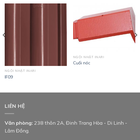
NGÓI NHẬT INARI
Cuối nóc
NGÓI NHẬT INARI
IF09
LIÊN HỆ
Văn phòng:
238 thôn 2A, Đinh Trang Hòa - Di Linh -
Lâm Đồng.