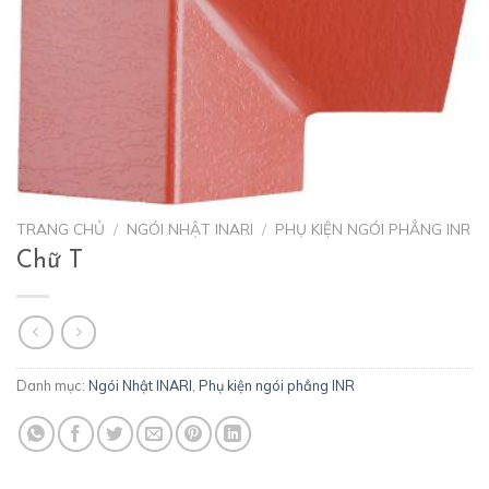
TRANG CHỦ
/
NGÓI NHẬT INARI
/
PHỤ KIỆN NGÓI PHẲNG INR
Chữ T
Danh mục:
Ngói Nhật INARI
,
Phụ kiện ngói phẳng INR