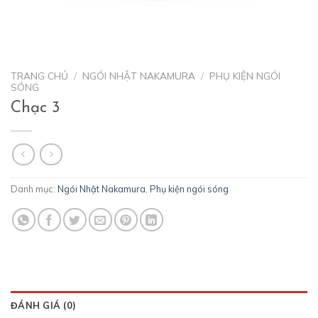
TRANG CHỦ
/
NGÓI NHẬT NAKAMURA
/
PHỤ KIỆN NGÓI
SÓNG
Chạc 3
Danh mục:
Ngói Nhật Nakamura
,
Phụ kiện ngói sóng
ĐÁNH GIÁ (0)