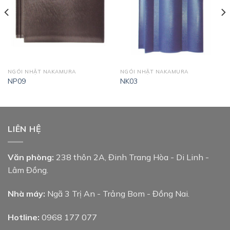
NGÓI NHẬT NAKAMURA
NGÓI NHẬT NAKAMURA
NP09
NK03
LIÊN HỆ
Văn phòng:
238 thôn 2A, Đinh Trang Hòa - Di Linh -
Lâm Đồng.
Nhà máy:
Ngã 3 Trị An - Trảng Bom - Đồng Nai.
Hotline:
0968 177 077