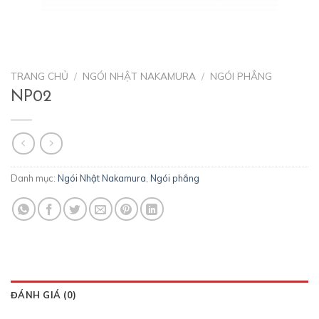
TRANG CHỦ
/
NGÓI NHẬT NAKAMURA
/
NGÓI PHẲNG
NP02
Danh mục:
Ngói Nhật Nakamura
,
Ngói phẳng
ĐÁNH GIÁ (0)