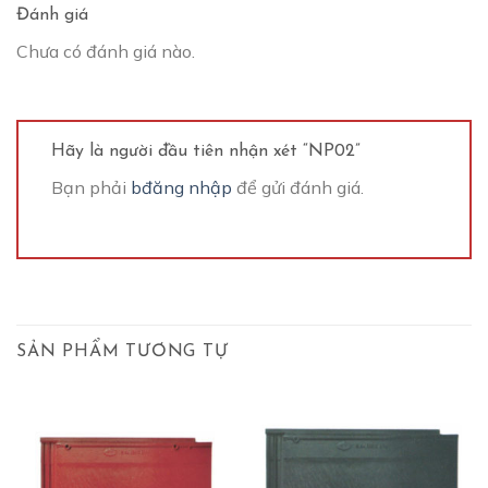
Đánh giá
Chưa có đánh giá nào.
Hãy là người đầu tiên nhận xét “NP02”
Bạn phải
bđăng nhập
để gửi đánh giá.
SẢN PHẨM TƯƠNG TỰ