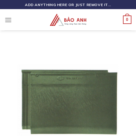
Skip
ADD ANYTHING HERE OR JUST REMOVE IT...
to
content
0