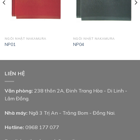
NGÓI NHẬT NAKAMURA
NGÓI NHẬT NAKAMURA
NP01
NP04
LIÊN HỆ
Văn phòng:
238 thôn 2A, Đinh Trang Hòa - Di Linh -
Lâm Đồng.
Nhà máy:
Ngã 3 Trị An - Trảng Bom - Đồng Nai.
Hotline:
0968 177 077