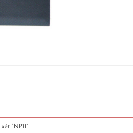
 xét “NP11”