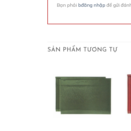
Bạn phải
bđăng nhập
để gửi đánh
SẢN PHẨM TƯƠNG TỰ