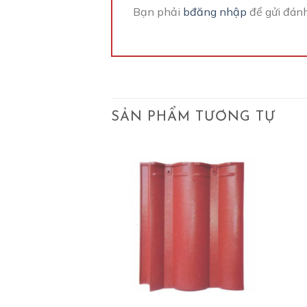
Bạn phải
bđăng nhập
để gửi đánh
SẢN PHẨM TƯƠNG TỰ