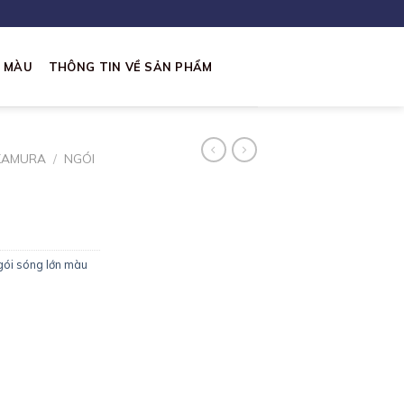
I MÀU
THÔNG TIN VỀ SẢN PHẨM
KAMURA
/
NGÓI
ói sóng lớn màu