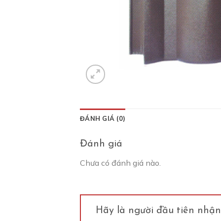
ĐÁNH GIÁ (0)
Đánh giá
Chưa có đánh giá nào.
Hãy là người đầu tiên nhậ