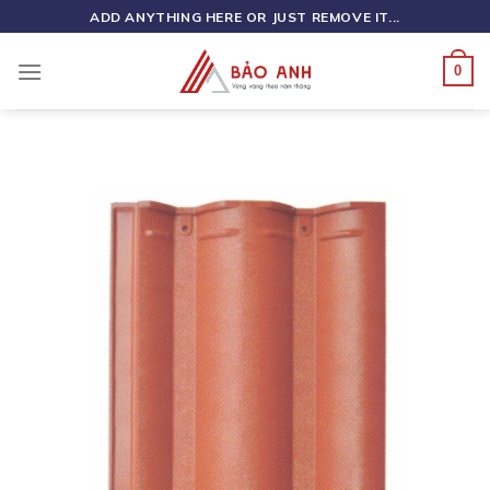
Skip
ADD ANYTHING HERE OR JUST REMOVE IT...
to
content
0