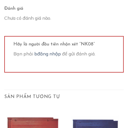
Đánh giá
Chưa có đánh giá nào.
Hãy là người đầu tiên nhận xét “NK08”
Bạn phải
bđăng nhập
để gửi đánh giá.
SẢN PHẨM TƯƠNG TỰ