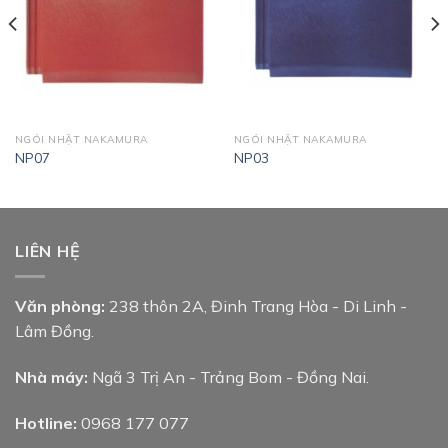
NGÓI NHẬT NAKAMURA
NGÓI NHẬT NAKAMURA
NP07
NP03
LIÊN HỆ
Văn phòng:
238 thôn 2A, Đinh Trang Hòa - Di Linh -
Lâm Đồng.
Nhà máy:
Ngã 3 Trị An - Trảng Bom - Đồng Nai.
Hotline:
0968 177 077