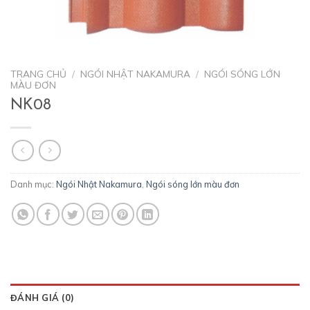
TRANG CHỦ
/
NGÓI NHẬT NAKAMURA
/
NGÓI SÓNG LỚN
MÀU ĐƠN
NK08
Danh mục:
Ngói Nhật Nakamura
,
Ngói sóng lớn màu đơn
ĐÁNH GIÁ (0)