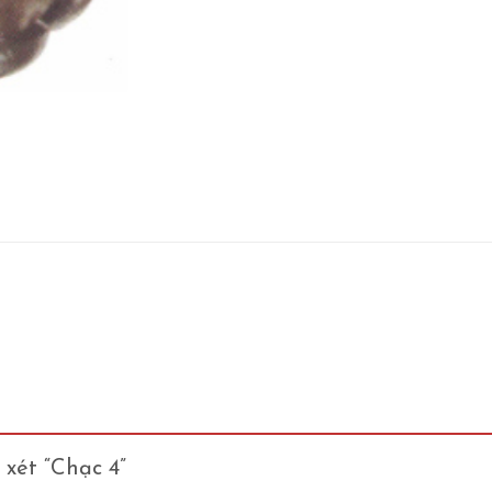
 xét “Chạc 4”