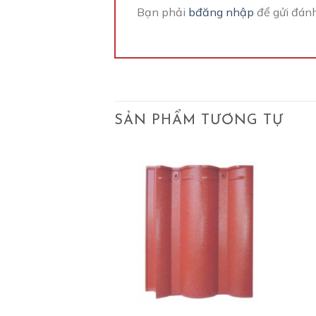
Bạn phải
bđăng nhập
để gửi đánh
SẢN PHẨM TƯƠNG TỰ