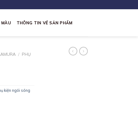
I MÀU
THÔNG TIN VỀ SẢN PHẨM
KAMURA
/
PHỤ
ụ kiện ngói sóng