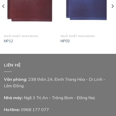
NGÓI NHẬT NAKAMURA
NGÓI NHẬT NAKAMURA
NP12
NP03
LIÊN HỆ
Văn phòng:
238 thôn 2A, Đinh Trang Hòa - Di Linh -
Lâm Đồng.
Nhà máy:
Ngã 3 Trị An - Trảng Bom - Đồng Nai.
Hotline:
0968 177 077