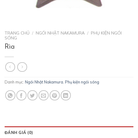
TRANG CHỦ
/
NGÓI NHẬT NAKAMURA
/
PHỤ KIỆN NGÓI
SÓNG
Rìa
Danh mục:
Ngói Nhật Nakamura
,
Phụ kiện ngói sóng
ĐÁNH GIÁ (0)