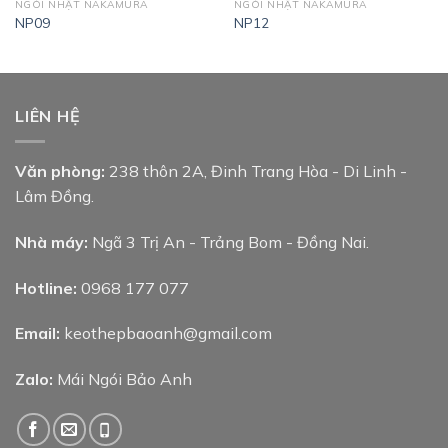
NGÓI NHẬT NAKAMURA
NGÓI NHẬT NAKAMURA
NP09
NP12
LIÊN HỆ
Văn phòng:
238 thôn 2A, Đinh Trang Hòa - Di Linh -
Lâm Đồng.
Nhà máy:
Ngã 3 Trị An - Trảng Bom - Đồng Nai.
Hotline:
0968 177 077
Email:
keothepbaoanh@gmail.com
Zalo:
Mái Ngói Bảo Anh