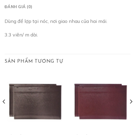
ĐÁNH GIÁ (0)
Dùng để lợp tại nóc, nơi giao nhau của hai mái.
3.3 viên/ m dài.
SẢN PHẨM TƯƠNG TỰ