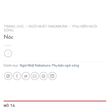
TRANG CHỦ
/
NGÓI NHẬT NAKAMURA
/
PHỤ KIỆN NGÓI
SÓNG
Nóc
Danh mục:
Ngói Nhật Nakamura
,
Phụ kiện ngói sóng
MÔ TẢ