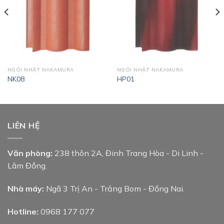
NGÓI NHẬT NAKAMURA
NGÓI NHẬT NAKAMURA
NK08
HP01
LIÊN HỆ
Văn phòng:
238 thôn 2A, Đinh Trang Hòa - Di Linh -
Lâm Đồng.
Nhà máy:
Ngã 3 Trị An - Trảng Bom - Đồng Nai.
Hotline:
0968 177 077