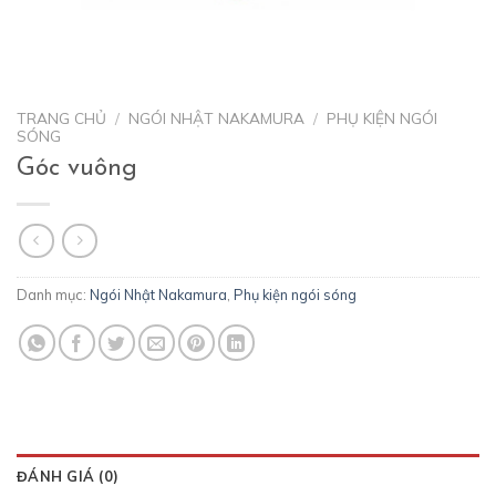
TRANG CHỦ
/
NGÓI NHẬT NAKAMURA
/
PHỤ KIỆN NGÓI
SÓNG
Góc vuông
Danh mục:
Ngói Nhật Nakamura
,
Phụ kiện ngói sóng
ĐÁNH GIÁ (0)