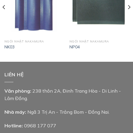
NGÓI NHẬT NAKAMURA
NGÓI NHẬT NAKAMURA
NK03
NP04
LIÊN HỆ
Văn phòng:
238 thôn 2A, Đinh Trang Hòa - Di Linh -
Lâm Đồng.
Nhà máy:
Ngã 3 Trị An - Trảng Bom - Đồng Nai.
Hotline:
0968 177 077