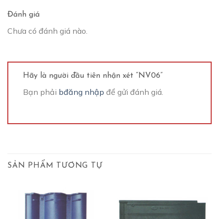
Đánh giá
Chưa có đánh giá nào.
Hãy là người đầu tiên nhận xét “NV06”
Bạn phải
bđăng nhập
để gửi đánh giá.
SẢN PHẨM TƯƠNG TỰ