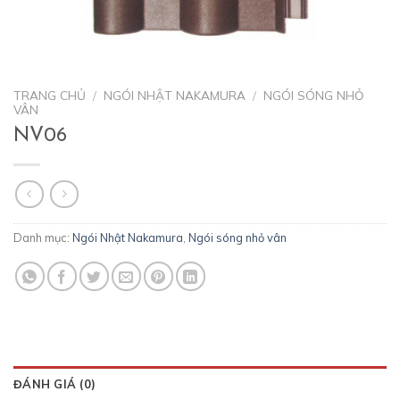
TRANG CHỦ
/
NGÓI NHẬT NAKAMURA
/
NGÓI SÓNG NHỎ
VÂN
NV06
Danh mục:
Ngói Nhật Nakamura
,
Ngói sóng nhỏ vân
ĐÁNH GIÁ (0)