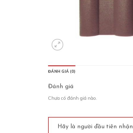
ĐÁNH GIÁ (0)
Đánh giá
Chưa có đánh giá nào.
Hãy là người đầu tiên nhậ