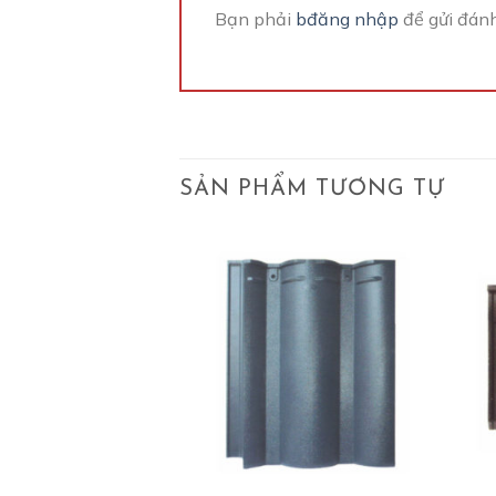
Bạn phải
bđăng nhập
để gửi đánh
SẢN PHẨM TƯƠNG TỰ