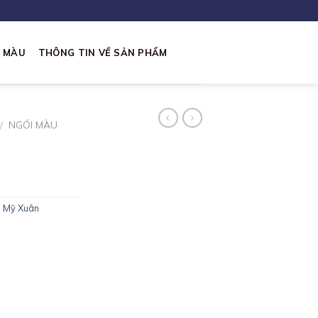
I MÀU
THÔNG TIN VỀ SẢN PHẨM
/
NGÓI MÀU
i Mỹ Xuân