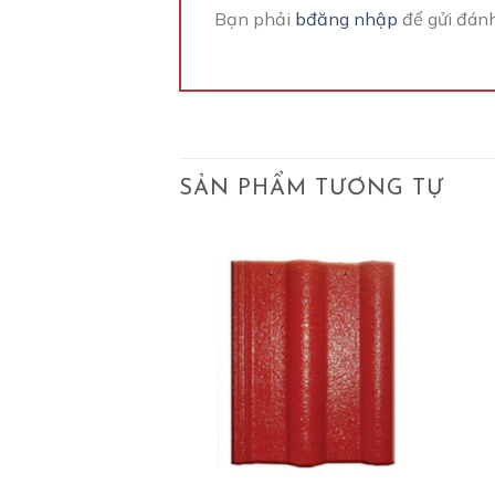
Bạn phải
bđăng nhập
để gửi đánh
SẢN PHẨM TƯƠNG TỰ