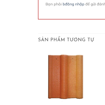
Bạn phải
bđăng nhập
để gửi đánh
SẢN PHẨM TƯƠNG TỰ