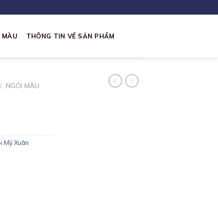
I MÀU
THÔNG TIN VỀ SẢN PHẨM
/
NGÓI MÀU
i Mỹ Xuân