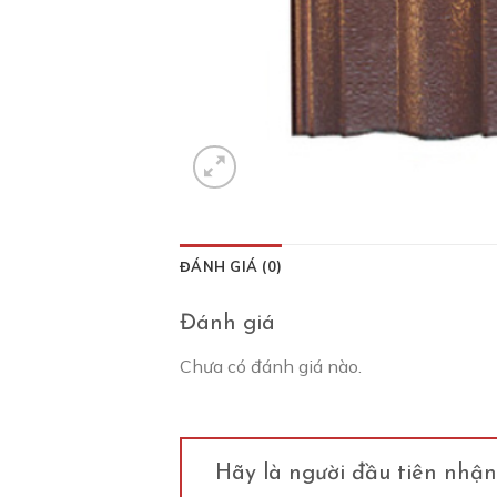
ĐÁNH GIÁ (0)
Đánh giá
Chưa có đánh giá nào.
Hãy là người đầu tiên nhậ