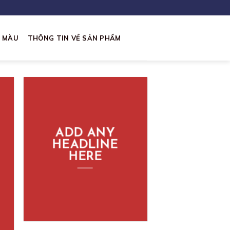
I MÀU
THÔNG TIN VỀ SẢN PHẨM
ADD ANY
HEADLINE
HERE