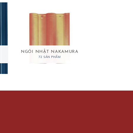
NGÓI NHẬT NAKAMURA
72 SẢN PHẨM