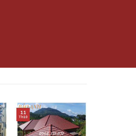
11
Th10