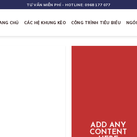
TƯ VẤN MIỄN PHÍ - HOTLINE: 0968 177 077
ANG CHỦ
CÁC HỆ KHUNG KÈO
CÔNG TRÌNH TIÊU BIỂU
NGÓ
ADD ANY
CONTENT