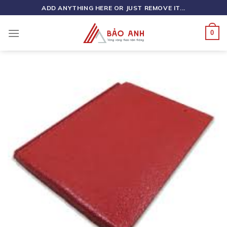
Skip
ADD ANYTHING HERE OR JUST REMOVE IT...
to
content
0