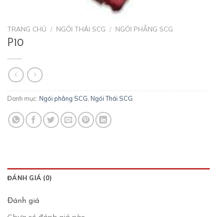
TRANG CHỦ
/
NGÓI THÁI SCG
/
NGÓI PHẲNG SCG
P10
Danh mục:
Ngói phẳng SCG
,
Ngói Thái SCG
ĐÁNH GIÁ (0)
Đánh giá
Chưa có đánh giá nào.