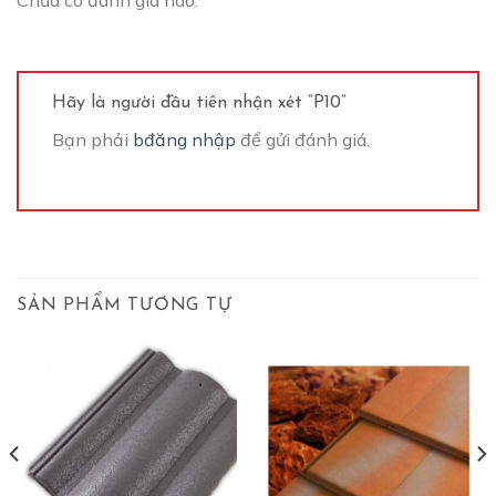
Hãy là người đầu tiên nhận xét “P10”
Bạn phải
bđăng nhập
để gửi đánh giá.
SẢN PHẨM TƯƠNG TỰ