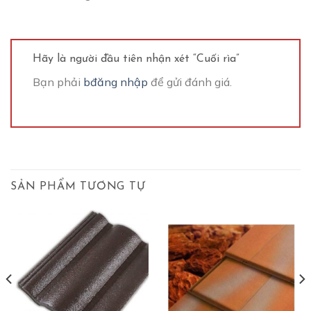
Hãy là người đầu tiên nhận xét “Cuối rìa”
Bạn phải
bđăng nhập
để gửi đánh giá.
SẢN PHẨM TƯƠNG TỰ