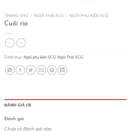
TRANG CHỦ
/
NGÓI THÁI SCG
/
NGÓI PHỤ KIỆN SCG
Cuối rìa
Danh mục:
Ngói phụ kiện SCG
,
Ngói Thái SCG
ĐÁNH GIÁ (0)
Đánh giá
Chưa có đánh giá nào.