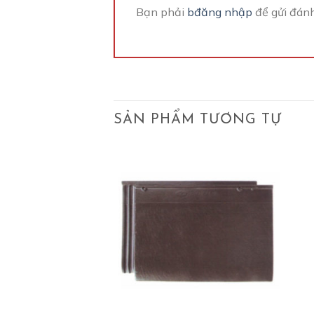
Bạn phải
bđăng nhập
để gửi đánh
SẢN PHẨM TƯƠNG TỰ