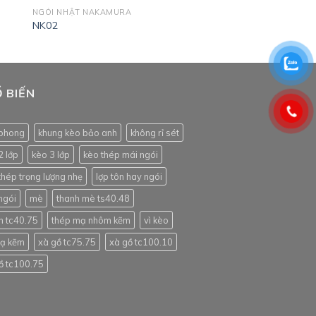
NGÓI NHẬT NAKAMURA
NK02
 BIẾN
phong
khung kèo bảo anh
không rỉ sét
2 lớp
kèo 3 lớp
kèo thép mái ngói
thép trọng lượng nhẹ
lợp tôn hay ngói
ngói
mè
thanh mè ts40.48
h tc40.75
thép mạ nhôm kẽm
vì kèo
mạ kẽm
xà gồ tc75.75
xà gồ tc100.10
ồ tc100.75