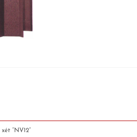
 xét “NV12”