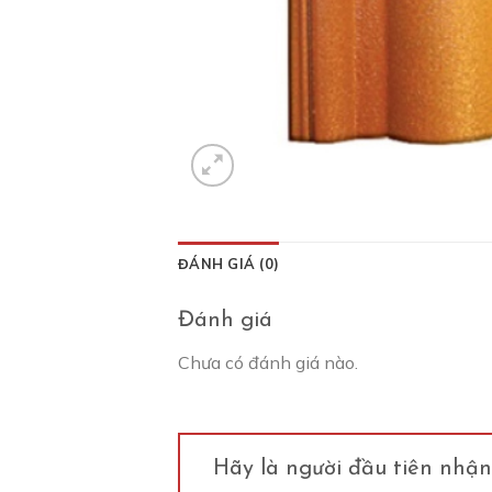
ĐÁNH GIÁ (0)
Đánh giá
Chưa có đánh giá nào.
Hãy là người đầu tiên nhậ