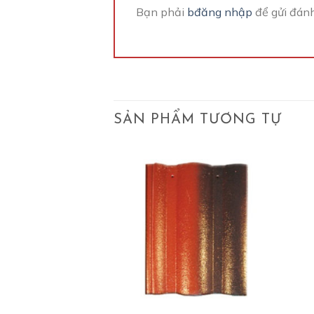
Bạn phải
bđăng nhập
để gửi đánh
SẢN PHẨM TƯƠNG TỰ