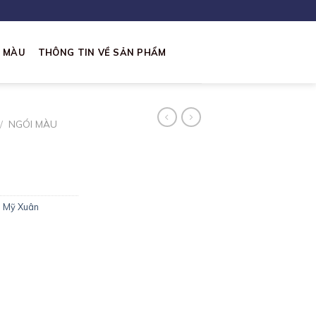
I MÀU
THÔNG TIN VỀ SẢN PHẨM
/
NGÓI MÀU
i Mỹ Xuân