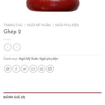
TRANG CHỦ
/
NGÓI MỸ XUÂN
/
NGÓI PHỤ KIỆN
Ghép 2
Danh mục:
Ngói Mỹ Xuân
,
Ngói phụ kiện
ĐÁNH GIÁ (0)