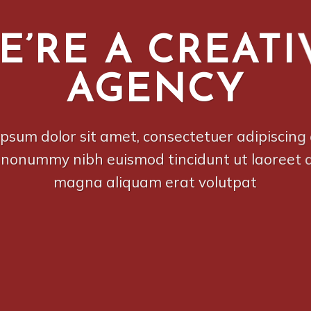
E’RE A CREATI
AGENCY
psum dolor sit amet, consectetuer adipiscing e
nonummy nibh euismod tincidunt ut laoreet 
magna aliquam erat volutpat