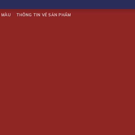
I MÀU
THÔNG TIN VỀ SẢN PHẨM