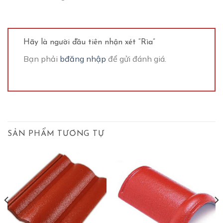
Hãy là người đầu tiên nhận xét “Rìa”
Bạn phải
bđăng nhập
để gửi đánh giá.
SẢN PHẨM TƯƠNG TỰ