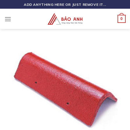
Skip
ADD ANYTHING HERE OR JUST REMOVE IT...
to
content
0