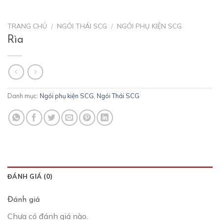
TRANG CHỦ
/
NGÓI THÁI SCG
/
NGÓI PHỤ KIỆN SCG
Rìa
Danh mục:
Ngói phụ kiện SCG
,
Ngói Thái SCG
ĐÁNH GIÁ (0)
Đánh giá
Chưa có đánh giá nào.