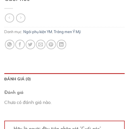
Danh mục:
Ngói phụ kiện YM
,
Tráng men Ý Mỹ
ĐÁNH GIÁ (0)
Đánh giá
Chưa có đánh giá nào.
Hãy là người đầu tiên nhận xét “Cuối nóc”