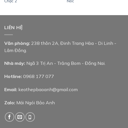
Chạc 2
Nóc
LIÊN HỆ
Văn phòng:
238 thôn 2A, Đinh Trang Hòa - Di Linh -
Lâm Đồng.
Nhà máy:
Ngã 3 Trị An - Trảng Bom - Đồng Nai.
Hotline:
0968 177 077
Email:
keothepbaoanh@gmail.com
Zalo:
Mái Ngói Bảo Anh