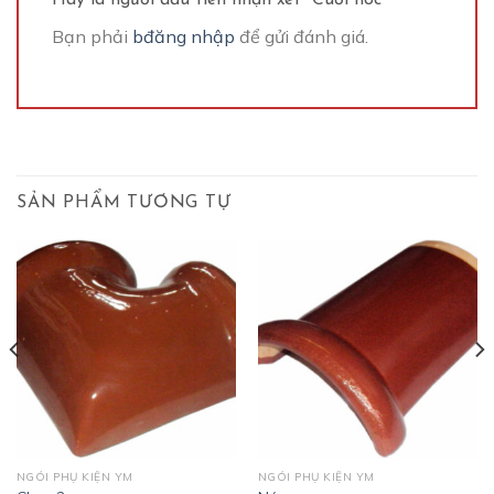
Bạn phải
bđăng nhập
để gửi đánh giá.
SẢN PHẨM TƯƠNG TỰ
NGÓI PHỤ KIỆN YM
NGÓI PHỤ KIỆN YM