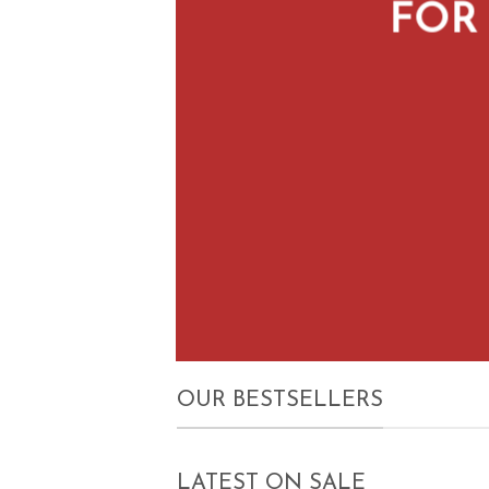
FOR
OUR BESTSELLERS
LATEST ON SALE