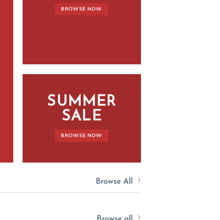
BROWSE NOW
SUMMER
SALE
BROWSE NOW
Browse All
Browse all