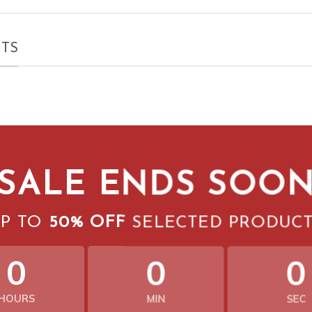
TS
SALE ENDS SOO
P TO
50% OFF
SELECTED PRODUC
0
0
0
HOURS
MIN
SEC