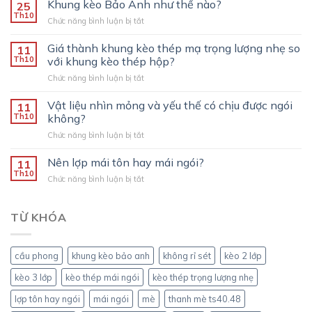
Khung kèo Bảo Anh như thế nào?
25
Th10
ở
Chức năng bình luận bị tắt
Khung
kèo
Giá thành khung kèo thép mạ trọng lượng nhẹ so
11
Bảo
Th10
với khung kèo thép hộp?
Anh
ở
Chức năng bình luận bị tắt
như
Giá
thế
thành
Vật liệu nhìn mỏng và yếu thế có chịu được ngói
nào?
11
khung
Th10
không?
kèo
ở
Chức năng bình luận bị tắt
thép
Vật
mạ
liệu
Nên lợp mái tôn hay mái ngói?
trọng
11
nhìn
lượng
Th10
ở
Chức năng bình luận bị tắt
mỏng
nhẹ
Nên
và
so
lợp
yếu
với
mái
TỪ KHÓA
thế
khung
tôn
có
kèo
hay
chịu
thép
mái
được
hộp?
cầu phong
khung kèo bảo anh
không rỉ sét
kèo 2 lớp
ngói?
ngói
không?
kèo 3 lớp
kèo thép mái ngói
kèo thép trọng lượng nhẹ
lợp tôn hay ngói
mái ngói
mè
thanh mè ts40.48