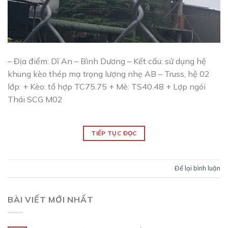
– Địa điểm: Dĩ An – Bình Dương – Kết cấu: sử dụng hệ
khung kèo thép mạ trọng lượng nhẹ AB – Truss, hệ 02
lớp: + Kèo: tổ hợp TC75.75 + Mè: TS40.48 + Lợp ngói
Thái SCG M02
TIẾP TỤC ĐỌC
Để lại bình luận
BÀI VIẾT MỚI NHẤT