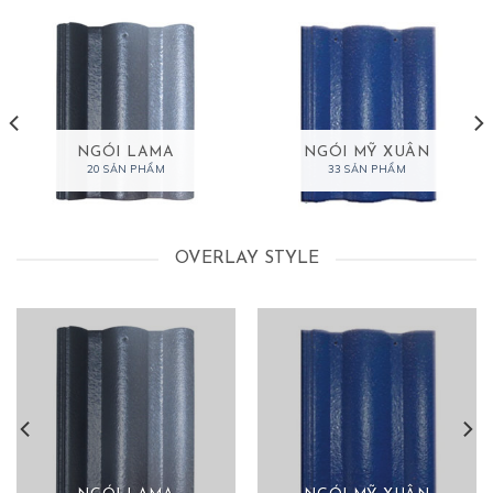
NGÓI LAMA
NGÓI MỸ XUÂN
20 SẢN PHẨM
33 SẢN PHẨM
OVERLAY STYLE