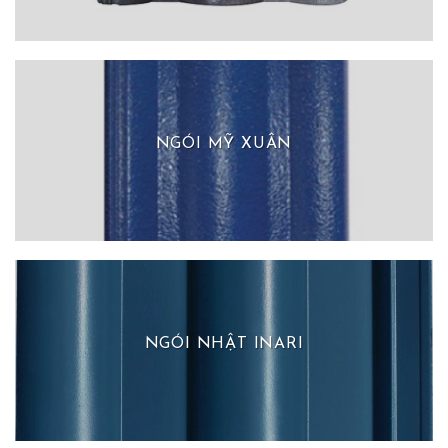
NGÓI MỸ XUÂN
NGÓI NHẬT INARI