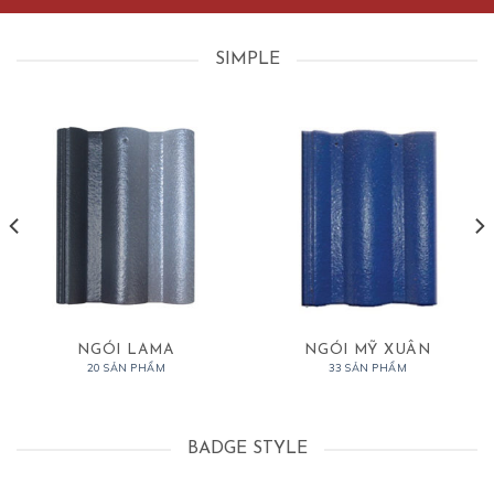
SIMPLE
NGÓI LAMA
NGÓI MỸ XUÂN
20 SẢN PHẨM
33 SẢN PHẨM
BADGE STYLE