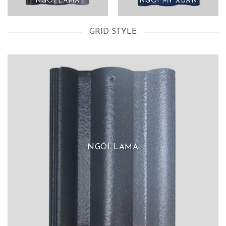
NGÓI LAMA
NGÓI MỸ XUÂN
GRID STYLE
NGÓI LAMA