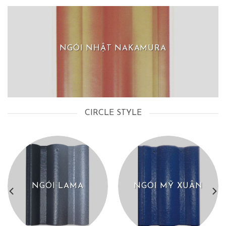
NGÓI NHẬT NAKAMURA
CIRCLE STYLE
NGÓI LAMA
NGÓI MỸ XUÂN