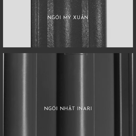
NGÓI MỸ XUÂN
NGÓI NHẬT INARI