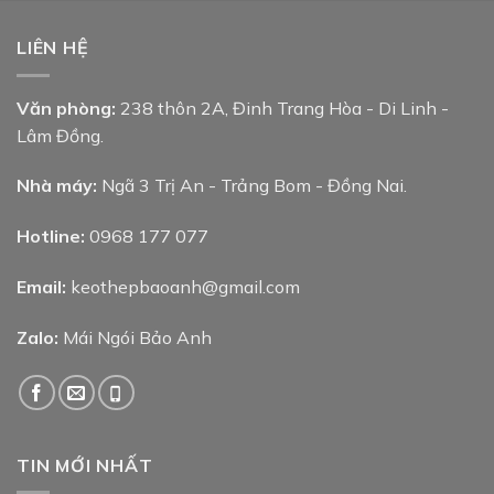
LIÊN HỆ
Văn phòng:
238 thôn 2A, Đinh Trang Hòa - Di Linh -
Lâm Đồng.
Nhà máy:
Ngã 3 Trị An - Trảng Bom - Đồng Nai.
Hotline:
0968 177 077
Email:
keothepbaoanh@gmail.com
Zalo:
Mái Ngói Bảo Anh
TIN MỚI NHẤT