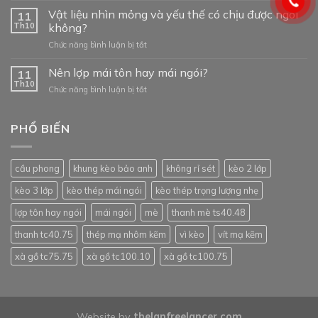
thế
thành
Vật liệu nhìn mỏng và yếu thế có chịu được ngói
nào?
11
khung
Th10
không?
kèo
ở
Chức năng bình luận bị tắt
thép
Vật
mạ
liệu
Nên lợp mái tôn hay mái ngói?
trọng
11
nhìn
lượng
Th10
ở
Chức năng bình luận bị tắt
mỏng
nhẹ
Nên
và
so
lợp
yếu
với
mái
PHỔ BIẾN
thế
khung
tôn
có
kèo
hay
chịu
thép
mái
được
hộp?
cầu phong
khung kèo bảo anh
không rỉ sét
kèo 2 lớp
ngói?
ngói
không?
kèo 3 lớp
kèo thép mái ngói
kèo thép trọng lượng nhẹ
lợp tôn hay ngói
mái ngói
mè
thanh mè ts40.48
thanh tc40.75
thép mạ nhôm kẽm
vì kèo
vít mạ kẽm
xà gồ tc75.75
xà gồ tc100.10
xà gồ tc100.75
Website by
thelanfreelancer.com