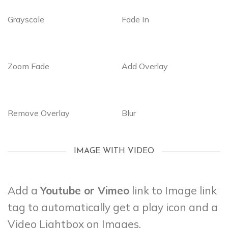
Grayscale
Fade In
Zoom Fade
Add Overlay
Remove Overlay
Blur
IMAGE WITH VIDEO
Add a
Youtube or Vimeo
link to Image link
tag to automatically get a play icon and a
Video Lightbox on Images.