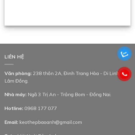
LIÊN HỆ
Văn phòng:
238 thôn 2A, Đinh Trang Hòa - Di Linh -
Lâm Đồng.
Nhà máy:
Ngã 3 Trị An - Trảng Bom - Đồng Nai.
Hotline:
0968 177 077
Email:
keothepbaoanh@gmail.com