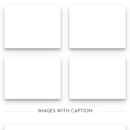
IMAGES WITH CAPTION