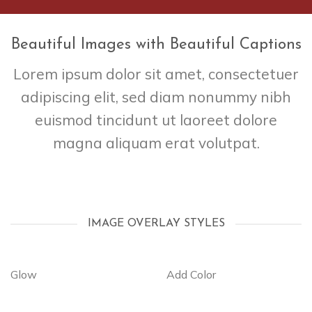
Beautiful Images with Beautiful Captions
Lorem ipsum dolor sit amet, consectetuer
adipiscing elit, sed diam nonummy nibh
euismod tincidunt ut laoreet dolore
magna aliquam erat volutpat.
IMAGE OVERLAY STYLES
Glow
Add Color